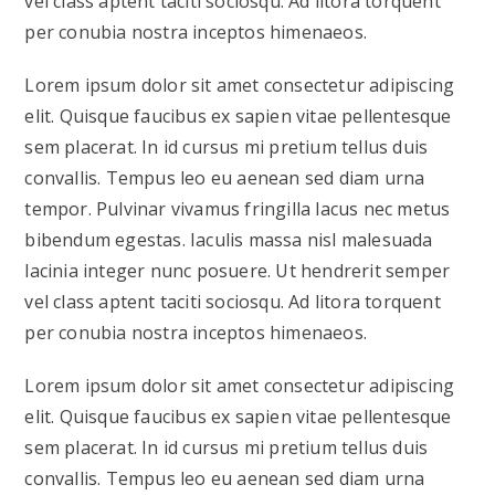
vel class aptent taciti sociosqu. Ad litora torquent
per conubia nostra inceptos himenaeos.
Lorem ipsum dolor sit amet consectetur adipiscing
elit. Quisque faucibus ex sapien vitae pellentesque
sem placerat. In id cursus mi pretium tellus duis
convallis. Tempus leo eu aenean sed diam urna
tempor. Pulvinar vivamus fringilla lacus nec metus
bibendum egestas. Iaculis massa nisl malesuada
lacinia integer nunc posuere. Ut hendrerit semper
vel class aptent taciti sociosqu. Ad litora torquent
per conubia nostra inceptos himenaeos.
Lorem ipsum dolor sit amet consectetur adipiscing
elit. Quisque faucibus ex sapien vitae pellentesque
sem placerat. In id cursus mi pretium tellus duis
convallis. Tempus leo eu aenean sed diam urna