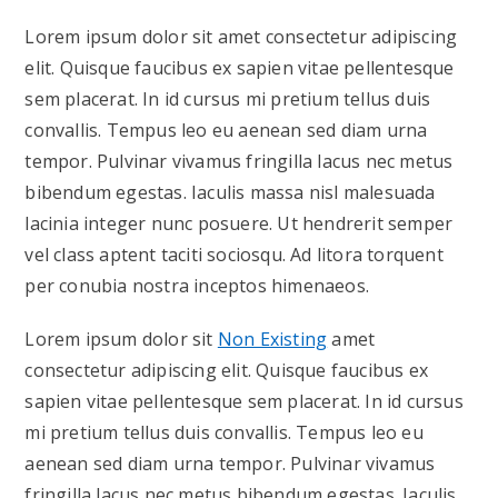
Lorem ipsum dolor sit amet consectetur adipiscing
elit. Quisque faucibus ex sapien vitae pellentesque
sem placerat. In id cursus mi pretium tellus duis
convallis. Tempus leo eu aenean sed diam urna
tempor. Pulvinar vivamus fringilla lacus nec metus
bibendum egestas. Iaculis massa nisl malesuada
lacinia integer nunc posuere. Ut hendrerit semper
vel class aptent taciti sociosqu. Ad litora torquent
per conubia nostra inceptos himenaeos.
Lorem ipsum dolor sit
Non Existing
amet
consectetur adipiscing elit. Quisque faucibus ex
sapien vitae pellentesque sem placerat. In id cursus
mi pretium tellus duis convallis. Tempus leo eu
aenean sed diam urna tempor. Pulvinar vivamus
fringilla lacus nec metus bibendum egestas. Iaculis