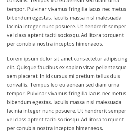
convallis. Tempus leo eu aenean sed diam urna
tempor. Pulvinar vivamus fringilla lacus nec metus
bibendum egestas. Iaculis massa nisl malesuada
lacinia integer nunc posuere. Ut hendrerit semper
vel class aptent taciti sociosqu. Ad litora torquent
per conubia nostra inceptos himenaeos.
Lorem ipsum dolor sit amet consectetur adipiscing
elit. Quisque faucibus ex sapien vitae pellentesque
sem placerat. In id cursus mi pretium tellus duis
convallis. Tempus leo eu aenean sed diam urna
tempor. Pulvinar vivamus fringilla lacus nec metus
bibendum egestas. Iaculis massa nisl malesuada
lacinia integer nunc posuere. Ut hendrerit semper
vel class aptent taciti sociosqu. Ad litora torquent
per conubia nostra inceptos himenaeos.