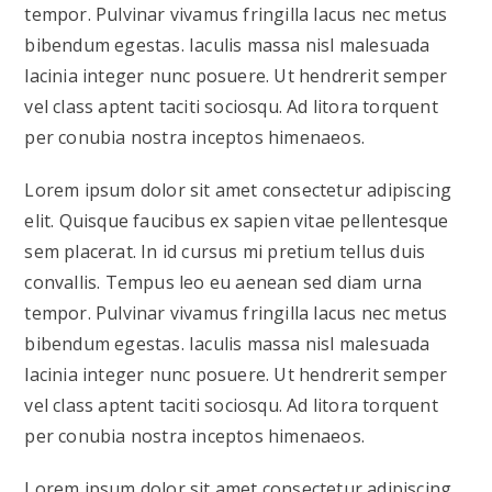
tempor. Pulvinar vivamus fringilla lacus nec metus
bibendum egestas. Iaculis massa nisl malesuada
lacinia integer nunc posuere. Ut hendrerit semper
vel class aptent taciti sociosqu. Ad litora torquent
per conubia nostra inceptos himenaeos.
Lorem ipsum dolor sit amet consectetur adipiscing
elit. Quisque faucibus ex sapien vitae pellentesque
sem placerat. In id cursus mi pretium tellus duis
convallis. Tempus leo eu aenean sed diam urna
tempor. Pulvinar vivamus fringilla lacus nec metus
bibendum egestas. Iaculis massa nisl malesuada
lacinia integer nunc posuere. Ut hendrerit semper
vel class aptent taciti sociosqu. Ad litora torquent
per conubia nostra inceptos himenaeos.
Lorem ipsum dolor sit amet consectetur adipiscing