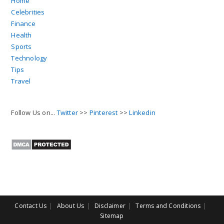
Home
Celebrities
Finance
Health
Sports
Technology
Tips
Travel
Follow Us on...
Twitter
>>
Pinterest
>>
Linkedin
Contact Us
About Us
Disclaimer
Terms and Conditions
Sitemap