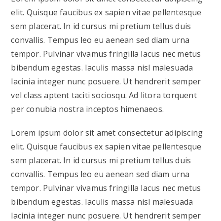
elit. Quisque faucibus ex sapien vitae pellentesque
sem placerat. In id cursus mi pretium tellus duis
convallis. Tempus leo eu aenean sed diam urna
tempor. Pulvinar vivamus fringilla lacus nec metus
bibendum egestas. Iaculis massa nisl malesuada
lacinia integer nunc posuere. Ut hendrerit semper
vel class aptent taciti sociosqu. Ad litora torquent
per conubia nostra inceptos himenaeos.
Lorem ipsum dolor sit amet consectetur adipiscing
elit. Quisque faucibus ex sapien vitae pellentesque
sem placerat. In id cursus mi pretium tellus duis
convallis. Tempus leo eu aenean sed diam urna
tempor. Pulvinar vivamus fringilla lacus nec metus
bibendum egestas. Iaculis massa nisl malesuada
lacinia integer nunc posuere. Ut hendrerit semper