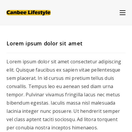
Skip
to
content
Lorem ipsum dolor sit amet
Lorem ipsum dolor sit amet consectetur adipiscing
elit. Quisque faucibus ex sapien vitae pellentesque
sem placerat. In id cursus mi pretium tellus duis
convallis. Tempus leo eu aenean sed diam urna
tempor. Pulvinar vivamus fringilla lacus nec metus
bibendum egestas. Iaculis massa nisl malesuada
lacinia integer nunc posuere. Ut hendrerit semper
vel class aptent taciti sociosqu. Ad litora torquent
per conubia nostra inceptos himenaeos.